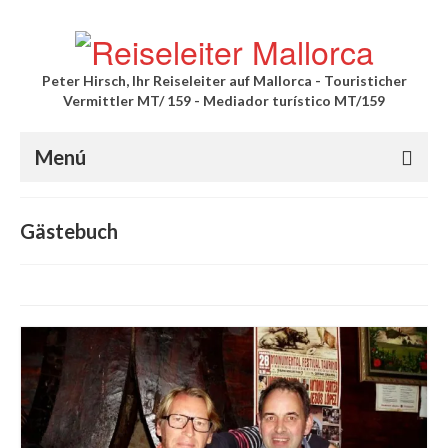
Peter Hirsch, Ihr Reiseleiter auf Mallorca - Touristicher
Vermittler MT/ 159 - Mediador turístico MT/159
Menú
Palma Stadtführung
Gästebuch
Private Führung durch die Altstadt mit
Außenbesichtigung der Kathedrale
Private Führung durch die Altstadt mit
Innenbesichtigung der Kathedrale
Private Kathedrale Führung
Ausflüge