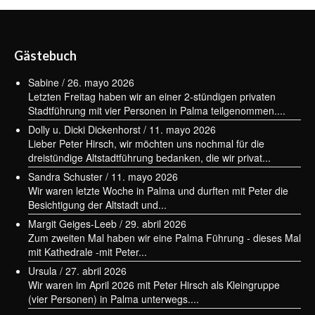
Gästebuch
Sabine
/
26. mayo 2026
Letzten Freitag haben wir an einer 2-stündigen privaten
Stadtführung mit vier Personen in Palma teilgenommen....
Dolly u. Dicki Dickenhorst
/
11. mayo 2026
Lieber Peter Hirsch, wir möchten uns nochmal für die
dreistündige Altstadtführung bedanken, die wir privat...
Sandra Schuster
/
11. mayo 2026
Wir waren letzte Woche in Palma und durften mit Peter die
Besichtigung der Altstadt und...
Margit Geiges-Leeb
/
29. abril 2026
Zum zweiten Mal haben wir eine Palma Führung - dieses Mal
mit Kathedrale -mit Peter...
Ursula
/
27. abril 2026
Wir waren im April 2026 mit Peter Hirsch als Kleingruppe
(vier Personen) in Palma unterwegs....