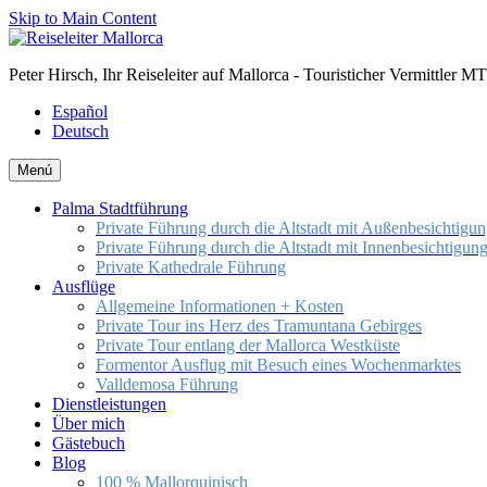
Skip to Main Content
Peter Hirsch, Ihr Reiseleiter auf Mallorca - Touristicher Vermittler 
Español
Deutsch
Menú
Palma Stadtführung
Private Führung durch die Altstadt mit Außenbesichtigun
Private Führung durch die Altstadt mit Innenbesichtigun
Private Kathedrale Führung
Ausflüge
Allgemeine Informationen + Kosten
Private Tour ins Herz des Tramuntana Gebirges
Private Tour entlang der Mallorca Westküste
Formentor Ausflug mit Besuch eines Wochenmarktes
Valldemosa Führung
Dienstleistungen
Über mich
Gästebuch
Blog
100 % Mallorquinisch