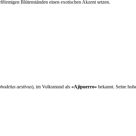
lförmigen Blütenständen einen exotischen Akzent setzen.
hodelus aestivus
), im Volksmund als
«Ajipuerro»
bekannt. Seine hohe