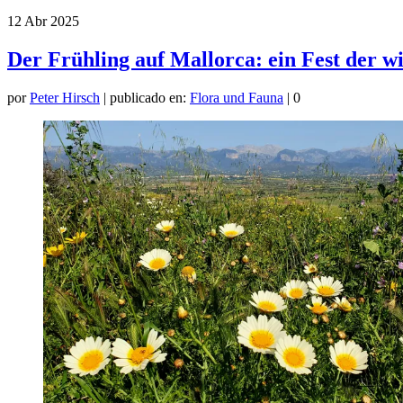
12
Abr 2025
Der Frühling auf Mallorca: ein Fest der 
por
Peter Hirsch
|
publicado en:
Flora und Fauna
|
0