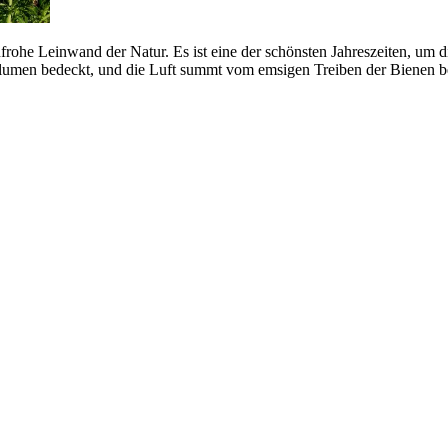
rohe Leinwand der Natur. Es ist eine der schönsten Jahreszeiten, um die
men bedeckt, und die Luft summt vom emsigen Treiben der Bienen bei