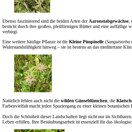
Ebenso faszinierend sind die beiden Arten der
Aaronstabgewächse
,
besticht durch ihre großen, pfeilförmigen Blätter und eine auffällige
verbirgt.
Eine weitere häufige Pflanze ist die
Kleine Pimpinelle
(
Sanguisorba 
Widerstandsfähigkeit hinweg – sie ist bestens an das mediterrane Kli
Natürlich fehlen auch nicht die
wilden Gänseblümchen
, die
Klatsc
Farbenvielfalt macht jeden Spaziergang zu einer kleinen botanischen
Doch die Schönheit dieser Landschaften liegt nicht nur im Sichtbaren.
Leben erfüllen. Ihre Bestäubungsarbeit ist essenziell für das ökolog