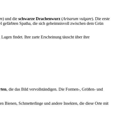
um
) und die
schwarze Drachenwurz
(
Arisarum vulgare
). Die erste
nkel gefärbten Spatha, die sich geheimnisvoll zwischen dem Grün
n Lagen findet. Ihre zarte Erscheinung täuscht über ihre
rten
, die das Bild vervollständigen. Die Formen-, Größen- und
ren Bienen, Schmetterlinge und andere Insekten, die diese Orte mit