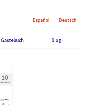
Español
Deutsch
Gästebuch
Blog
10
MAY 2026
adt von
r Stopp