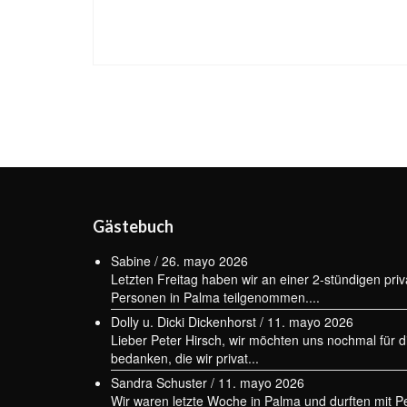
Paginación
de
entradas
Gästebuch
Sabine
/
26. mayo 2026
Letzten Freitag haben wir an einer 2-stündigen priv
Personen in Palma teilgenommen....
Dolly u. Dicki Dickenhorst
/
11. mayo 2026
Lieber Peter Hirsch, wir möchten uns nochmal für d
bedanken, die wir privat...
Sandra Schuster
/
11. mayo 2026
Wir waren letzte Woche in Palma und durften mit Pe