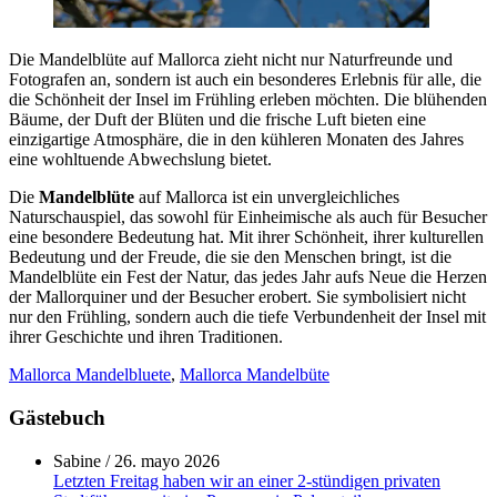
Die Mandelblüte auf Mallorca zieht nicht nur Naturfreunde und
Fotografen an, sondern ist auch ein besonderes Erlebnis für alle, die
die Schönheit der Insel im Frühling erleben möchten. Die blühenden
Bäume, der Duft der Blüten und die frische Luft bieten eine
einzigartige Atmosphäre, die in den kühleren Monaten des Jahres
eine wohltuende Abwechslung bietet.
Die
Mandelblüte
auf Mallorca ist ein unvergleichliches
Naturschauspiel, das sowohl für Einheimische als auch für Besucher
eine besondere Bedeutung hat. Mit ihrer Schönheit, ihrer kulturellen
Bedeutung und der Freude, die sie den Menschen bringt, ist die
Mandelblüte ein Fest der Natur, das jedes Jahr aufs Neue die Herzen
der Mallorquiner und der Besucher erobert. Sie symbolisiert nicht
nur den Frühling, sondern auch die tiefe Verbundenheit der Insel mit
ihrer Geschichte und ihren Traditionen.
Mallorca Mandelbluete
,
Mallorca Mandelbüte
Gästebuch
Sabine
/
26. mayo 2026
Letzten Freitag haben wir an einer 2-stündigen privaten