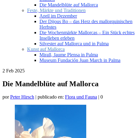
Die Mandelblüte auf Mallorca
Feste, Märkte und Traditionen
April im Dezember
Der Dijous Bo – das Herz des mallorquinischen
Herbstes
Die Wochenmärkte Mallorcas – Ein Stück echtes
Inselleben erleben
Silvester auf Mallorca und in Palma
Kunst auf Mallorca
Mirall, Jaume Plensa in Palma
Museum Fundación Juan March in Palma
2
Feb 2025
Die Mandelblüte auf Mallorca
por
Peter Hirsch
|
publicado en:
Flora und Fauna
|
0