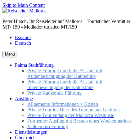
Skip to Main Content
Peter Hirsch, Ihr Reiseleiter auf Mallorca - Touristicher Vermittler
MT/ 159 - Mediador turístico MT/159
Español
Deutsch
Menú
Palma Stadtführung
Private Führung durch die Altstadt mit
Außenbesichtigung der Kathedrale
Private Führung durch die Altstadt mit
Innenbesichtigung der Kathedrale
Private Kathedrale Führung
Ausflüge
Allgemeine Informationen + Kosten
Private Tour ins Herz des Tramuntana Gebirges
Private Tour entlang der Mallorca Westküste
Formentor Ausflug mit Besuch eines Wochenmarktes
Valldemosa Führung
Dienstleistungen
Über mich