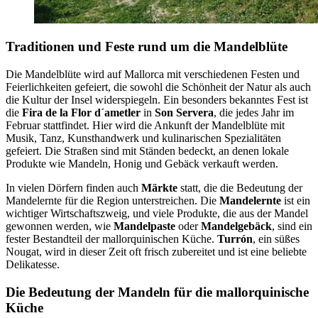
Traditionen und Feste rund um die Mandelblüte
Die Mandelblüte wird auf Mallorca mit verschiedenen Festen und
Feierlichkeiten gefeiert, die sowohl die Schönheit der Natur als auch
die Kultur der Insel widerspiegeln. Ein besonders bekanntes Fest ist
die
Fira de la Flor d
´ametler
in
Son Servera
, die jedes Jahr im
Februar stattfindet. Hier wird die Ankunft der Mandelblüte mit
Musik, Tanz, Kunsthandwerk und kulinarischen Spezialitäten
gefeiert. Die Straßen sind mit Ständen bedeckt, an denen lokale
Produkte wie Mandeln, Honig und Gebäck verkauft werden.
In vielen Dörfern finden auch
Märkte
statt, die die Bedeutung der
Mandelernte für die Region unterstreichen. Die
Mandelernte
ist ein
wichtiger Wirtschaftszweig, und viele Produkte, die aus der Mandel
gewonnen werden, wie
Mandelpaste
oder
Mandelgebäck
, sind ein
fester Bestandteil der mallorquinischen Küche.
Turrón
, ein süßes
Nougat, wird in dieser Zeit oft frisch zubereitet und ist eine beliebte
Delikatesse.
Die Bedeutung der Mandeln für die mallorquinische
Küche