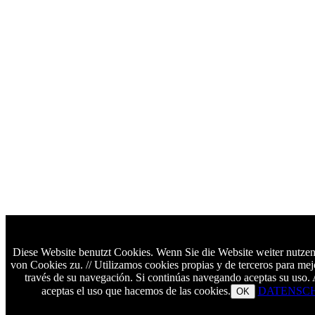
Diese Website benutzt Cookies. Wenn Sie die Website weiter nutze
von Cookies zu. // Utilizamos cookies propias y de terceros para mejo
través de su navegación. Si continúas navegando aceptas su uso. Al
aceptas el uso que hacemos de las cookies.
DATENSCH
OK