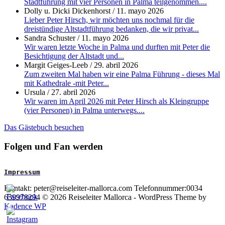
Stadtführung mit vier Personen in Palma teilgenommen....
Dolly u. Dicki Dickenhorst
/
11. mayo 2026
Lieber Peter Hirsch, wir möchten uns nochmal für die
dreistündige Altstadtführung bedanken, die wir privat...
Sandra Schuster
/
11. mayo 2026
Wir waren letzte Woche in Palma und durften mit Peter die
Besichtigung der Altstadt und...
Margit Geiges-Leeb
/
29. abril 2026
Zum zweiten Mal haben wir eine Palma Führung - dieses Mal
mit Kathedrale -mit Peter...
Ursula
/
27. abril 2026
Wir waren im April 2026 mit Peter Hirsch als Kleingruppe
(vier Personen) in Palma unterwegs....
Das Gästebuch besuchen
Folgen und Fan werden
Impressum
Kontakt: peter@reiseleiter-mallorca.com Telefonnummer:0034
639978294 © 2026 Reiseleiter Mallorca - WordPress Theme by
Kadence WP