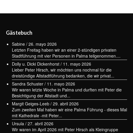
Gästebuch
Sabine
/
26. mayo 2026
Letzten Freitag haben wir an einer 2-stündigen privaten
Stadtführung mit vier Personen in Palma teilgenommen....
Dolly u. Dicki Dickenhorst
/
11. mayo 2026
Lieber Peter Hirsch, wir möchten uns nochmal für die
dreistündige Altstadtführung bedanken, die wir privat...
Sandra Schuster
/
11. mayo 2026
Wir waren letzte Woche in Palma und durften mit Peter die
Besichtigung der Altstadt und...
Margit Geiges-Leeb
/
29. abril 2026
Zum zweiten Mal haben wir eine Palma Führung - dieses Mal
mit Kathedrale -mit Peter...
Ursula
/
27. abril 2026
Wir waren im April 2026 mit Peter Hirsch als Kleingruppe