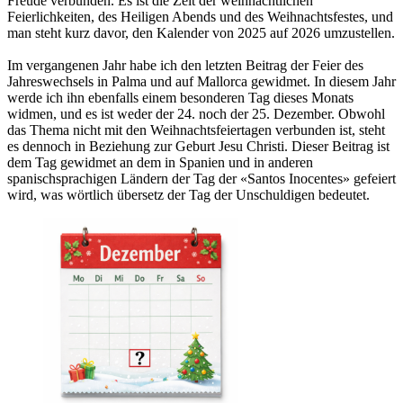
Freude verbunden. Es ist die Zeit der weihnachtlichen
Feierlichkeiten, des Heiligen Abends und des Weihnachtsfestes, und
man steht kurz davor, den Kalender von 2025 auf 2026 umzustellen.
Im vergangenen Jahr habe ich den letzten Beitrag der Feier des
Jahreswechsels in Palma und auf Mallorca gewidmet. In diesem Jahr
werde ich ihn ebenfalls einem besonderen Tag dieses Monats
widmen, und es ist weder der 24. noch der 25. Dezember. Obwohl
das Thema nicht mit den Weihnachtsfeiertagen verbunden ist, steht
es dennoch in Beziehung zur Geburt Jesu Christi. Dieser Beitrag ist
dem Tag gewidmet an dem in Spanien und in anderen
spanischsprachigen Ländern der Tag der «Santos Inocentes» gefeiert
wird, was wörtlich übersetz der Tag der Unschuldigen bedeutet.