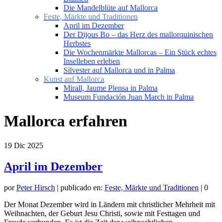
Die Mandelblüte auf Mallorca
Feste, Märkte und Traditionen
April im Dezember
Der Dijous Bo – das Herz des mallorquinischen
Herbstes
Die Wochenmärkte Mallorcas – Ein Stück echtes
Inselleben erleben
Silvester auf Mallorca und in Palma
Kunst auf Mallorca
Mirall, Jaume Plensa in Palma
Museum Fundación Juan March in Palma
Mallorca erfahren
19
Dic 2025
April im Dezember
por
Peter Hirsch
|
publicado en:
Feste, Märkte und Traditionen
|
0
Der Monat Dezember wird in Ländern mit christlicher Mehrheit mit
Weihnachten, der Geburt Jesu Christi, sowie mit Festtagen und