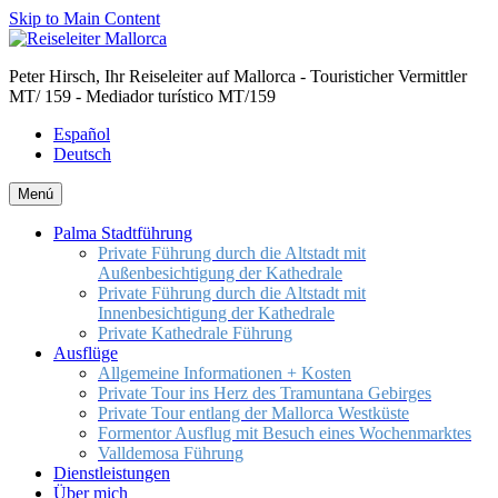
Skip to Main Content
Peter Hirsch, Ihr Reiseleiter auf Mallorca - Touristicher Vermittler
MT/ 159 - Mediador turístico MT/159
Español
Deutsch
Menú
Palma Stadtführung
Private Führung durch die Altstadt mit
Außenbesichtigung der Kathedrale
Private Führung durch die Altstadt mit
Innenbesichtigung der Kathedrale
Private Kathedrale Führung
Ausflüge
Allgemeine Informationen + Kosten
Private Tour ins Herz des Tramuntana Gebirges
Private Tour entlang der Mallorca Westküste
Formentor Ausflug mit Besuch eines Wochenmarktes
Valldemosa Führung
Dienstleistungen
Über mich