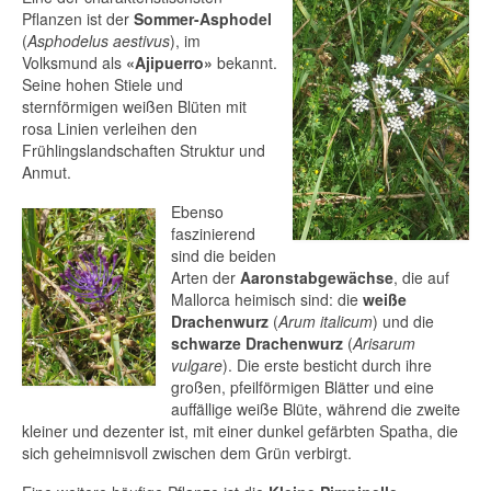
Pflanzen ist der
Sommer-Asphodel
(
Asphodelus aestivus
), im
Volksmund als
«Ajipuerro»
bekannt.
Seine hohen Stiele und
sternförmigen weißen Blüten mit
rosa Linien verleihen den
Frühlingslandschaften Struktur und
Anmut.
Ebenso
faszinierend
sind die beiden
Arten der
Aaronstabgewächse
, die auf
Mallorca heimisch sind: die
weiße
Drachenwurz
(
Arum italicum
) und die
schwarze Drachenwurz
(
Arisarum
vulgare
). Die erste besticht durch ihre
großen, pfeilförmigen Blätter und eine
auffällige weiße Blüte, während die zweite
kleiner und dezenter ist, mit einer dunkel gefärbten Spatha, die
sich geheimnisvoll zwischen dem Grün verbirgt.