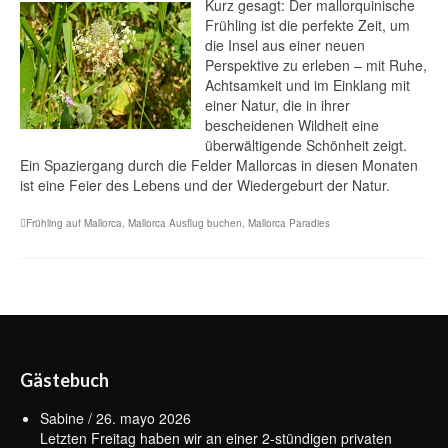
Kurz gesagt: Der mallorquinische
Frühling ist die perfekte Zeit, um
die Insel aus einer neuen
Perspektive zu erleben – mit Ruhe,
Achtsamkeit und im Einklang mit
einer Natur, die in ihrer
bescheidenen Wildheit eine
überwältigende Schönheit zeigt.
Ein Spaziergang durch die Felder Mallorcas in diesen Monaten
ist eine Feier des Lebens und der Wiedergeburt der Natur.
Frühling auf Mallorca
,
Mallorca Ausflug buchen
,
Mallorca Paradies
Gästebuch
Sabine
/
26. mayo 2026
Letzten Freitag haben wir an einer 2-stündigen privaten