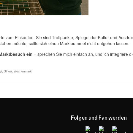
e zum Einkaufen. Sie sind Treffpunkte, Spiegel der Kultur und Ausdru
rstehen möchte, sollte sich einen Marktbummel nicht entgehen lassen.
 Marktbesuch ein
– sprechen Sie mich einfach an, und ich integriere d
yí
,
Sineu
,
Wochenmarkt
Folgen und Fan werden