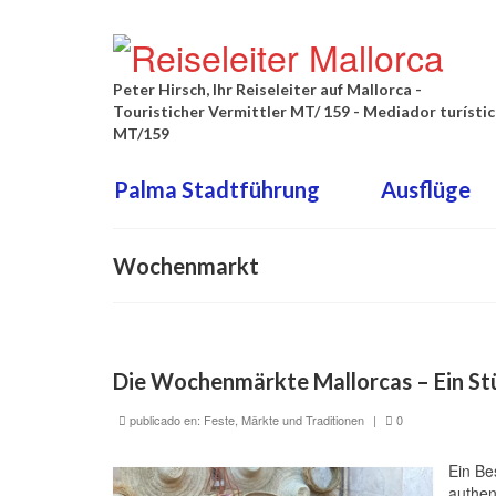
Peter Hirsch, Ihr Reiseleiter auf Mallorca -
Touristicher Vermittler MT/ 159 - Mediador turísti
MT/159
Palma Stadtführung
Ausflüge
Wochenmarkt
Die Wochenmärkte Mallorcas – Ein Stü
publicado en:
Feste, Märkte und Traditionen
|
0
Ein Be
authen