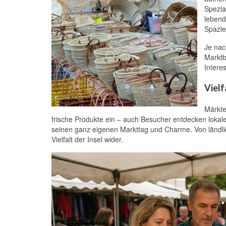
Spezia
lebend
Spazie
Je nac
Marktb
Intere
Vielf
Märkte
frische Produkte ein – auch Besucher entdecken lokale
seinen ganz eigenen Markttag und Charme. Von ländlic
Vielfalt der Insel wider.