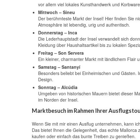
vor allem viel lokales Kunsthandwerk und Korbware
Mittwoch – Sineu
Der berühmteste Markt der Insel! Hier finden Sie ni
Atmosphäre ist lebendig, urig und authentisch.
Donnerstag – Inca
Die Lederhauptstadt der Insel verwandelt sich donn
Kleidung über Haushaltsartikel bis zu lokalen Spezia
Freitag – Son Servera
Ein kleiner, charmanter Markt mit ländlichem Flair
Samstag – Santanyí
Besonders beliebt bei Einheimischen und Gästen. I
Design.
Sonntag – Alcúdia
Umgeben von historischen Mauern bietet dieser Mar
im Norden der Insel.
Marktbesuch im Rahmen Ihrer Ausflugsto
Wenn Sie mit mir einen Ausflug unternehmen, kann ic
Das bietet Ihnen die Gelegenheit, das echte Mallorca 
kaufen oder einfach das bunte Treiben zu genießen.