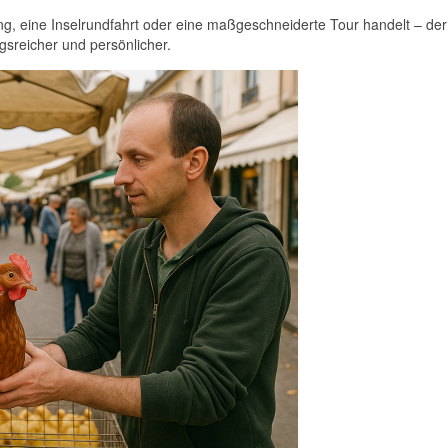
ung, eine Inselrundfahrt oder eine maßgeschneiderte Tour handelt – de
sreicher und persönlicher.