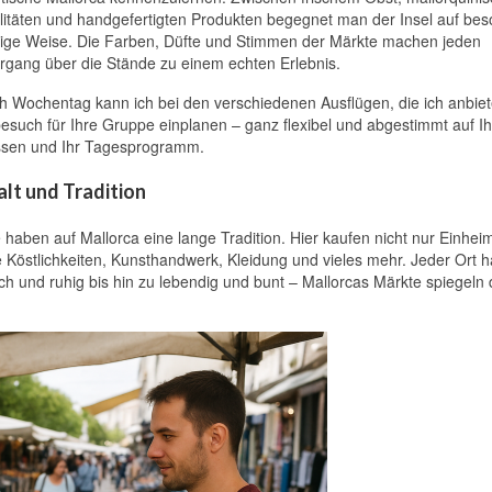
litäten und handgefertigten Produkten begegnet man der Insel auf be
ige Weise. Die Farben, Düfte und Stimmen der Märkte machen jeden
rgang über die Stände zu einem echten Erlebnis.
h Wochentag kann ich bei den verschiedenen Ausflügen, die ich anbiet
esuch für Ihre Gruppe einplanen – ganz flexibel und abgestimmt auf Ih
ssen und Ihr Tagesprogramm.
alt und Tradition
 haben auf Mallorca eine lange Tradition. Hier kaufen nicht nur Einhei
 Köstlichkeiten, Kunsthandwerk, Kleidung und vieles mehr. Jeder Ort h
h und ruhig bis hin zu lebendig und bunt – Mallorcas Märkte spiegeln 