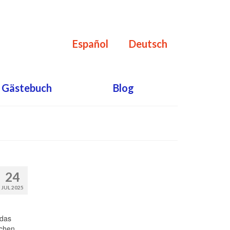
Español
Deutsch
Gästebuch
Blog
24
JUL 2025
 das
schen