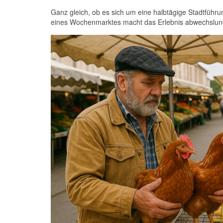
Ganz gleich, ob es sich um eine halbtägige Stadtführ
eines Wochenmarktes macht das Erlebnis abwechslung