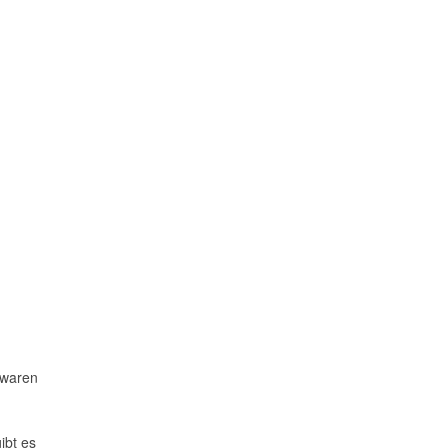
rwaren
ibt es