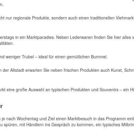
n.
cht nur regionale Produkte, sondern auch einen traditionellen Viehmark
erstags in ein Marktparadies. Neben Lederwaren finden Sie hier alles 
litäten.
 und weniger Trubel – ideal für einen gemütlichen Bummel.
n der Altstadt erwarten Sie neben frischen Produkten auch Kunst, Sc
kt eine große Auswahl an typischen Produkten und Souvenirs – ein Hi
ur
h je nach Wochentag und Ziel einen Marktbesuch in das Programm ein
zu spüren, mit Händlern ins Gespräch zu kommen, ein typisches Mitbri