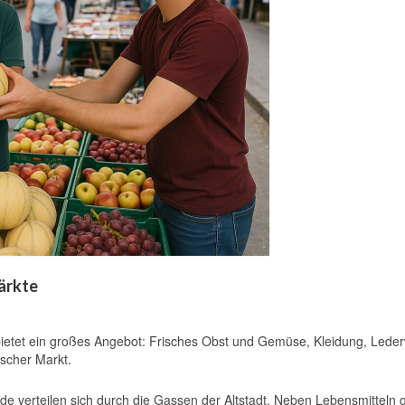
ärkte
bietet ein großes Angebot: Frisches Obst und Gemüse, Kleidung, Lede
ischer Markt.
e verteilen sich durch die Gassen der Altstadt. Neben Lebensmitteln g