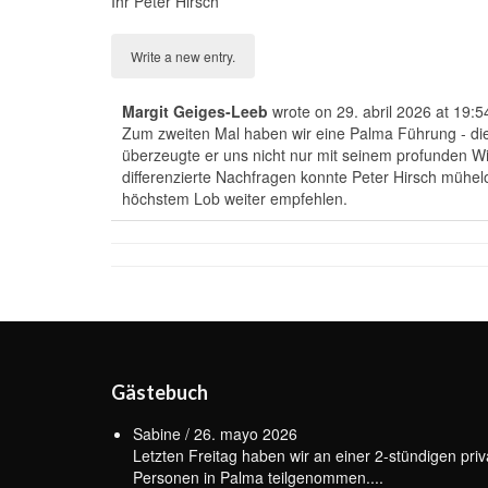
Ihr Peter Hirsch
Margit Geiges-Leeb
wrote on
29. abril 2026
at
19:5
Zum zweiten Mal haben wir eine Palma Führung - die
überzeugte er uns nicht nur mit seinem profunden W
differenzierte Nachfragen konnte Peter Hirsch mühe
höchstem Lob weiter empfehlen.
Gästebuch
Sabine
/
26. mayo 2026
Letzten Freitag haben wir an einer 2-stündigen priv
Personen in Palma teilgenommen....