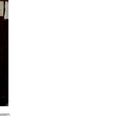
assen.