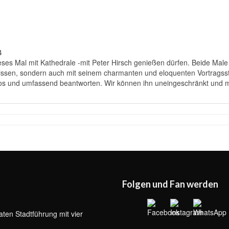
4
ses Mal mit Kathedrale -mit Peter Hirsch genießen dürfen. Beide Male
issen, sondern auch mit seinem charmanten und eloquenten Vortragsst
los und umfassend beantworten. Wir können ihn uneingeschränkt und m
Folgen und Fan werden
aten Stadtführung mit vier