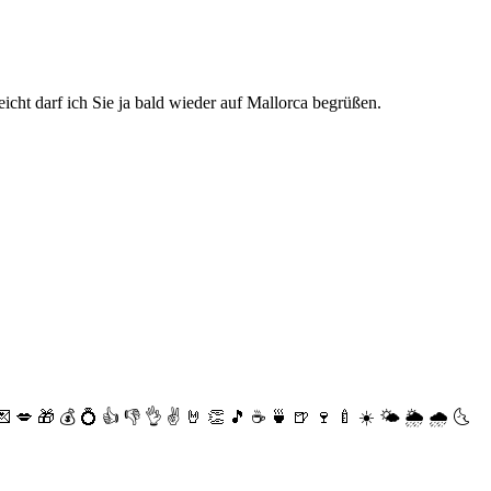
icht darf ich Sie ja bald wieder auf Mallorca begrüßen.
💌
💋
🎁
💰
💍
👍
👎
👌
✌️
🤘
👏
🎵
☕️
🍵
🍺
🍷
🍼
☀️
🌤
🌦
🌧
🌜