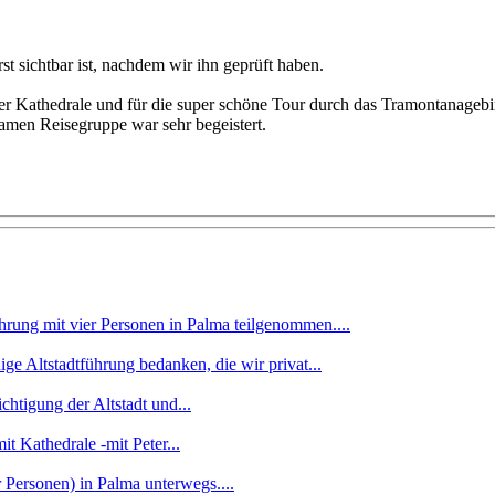
t sichtbar ist, nachdem wir ihn geprüft haben.
der Kathedrale und für die super schöne Tour durch das Tramontanageb
Damen Reisegruppe war sehr begeistert.
ührung mit vier Personen in Palma teilgenommen....
ge Altstadtführung bedanken, die wir privat...
chtigung der Altstadt und...
 Kathedrale -mit Peter...
 Personen) in Palma unterwegs....