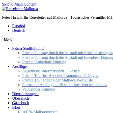
Skip to Main Content
Peter Hirsch, Ihr Reiseleiter auf Mallorca - Touristicher Vermittler 
Español
Deutsch
Menú
Palma Stadtführung
Private Führung durch die Altstadt mit Außenbesichtigun
Private Führung durch die Altstadt mit Innenbesichtigun
Private Kathedrale Führung
Ausflüge
Allgemeine Informationen + Kosten
Private Tour ins Herz des Tramuntana Gebirges
Private Tour entlang der Mallorca Westküste
Formentor Ausflug mit Besuch eines Wochenmarktes
Valldemosa Führung
Dienstleistungen
Über mich
Gästebuch
Blog
100 % Mallorquinisch