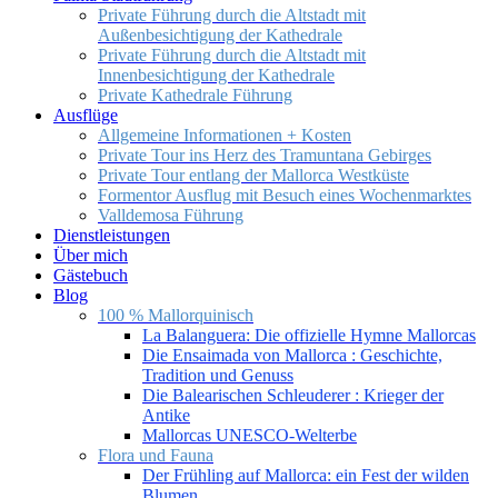
Private Führung durch die Altstadt mit
Außenbesichtigung der Kathedrale
Private Führung durch die Altstadt mit
Innenbesichtigung der Kathedrale
Private Kathedrale Führung
Ausflüge
Allgemeine Informationen + Kosten
Private Tour ins Herz des Tramuntana Gebirges
Private Tour entlang der Mallorca Westküste
Formentor Ausflug mit Besuch eines Wochenmarktes
Valldemosa Führung
Dienstleistungen
Über mich
Gästebuch
Blog
100 % Mallorquinisch
La Balanguera: Die offizielle Hymne Mallorcas
Die Ensaimada von Mallorca : Geschichte,
Tradition und Genuss
Die Balearischen Schleuderer : Krieger der
Antike
Mallorcas UNESCO-Welterbe
Flora und Fauna
Der Frühling auf Mallorca: ein Fest der wilden
Blumen