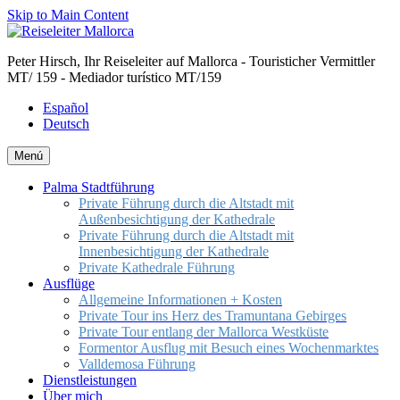
Skip to Main Content
Peter Hirsch, Ihr Reiseleiter auf Mallorca - Touristicher Vermittler
MT/ 159 - Mediador turístico MT/159
Español
Deutsch
Menú
Palma Stadtführung
Private Führung durch die Altstadt mit
Außenbesichtigung der Kathedrale
Private Führung durch die Altstadt mit
Innenbesichtigung der Kathedrale
Private Kathedrale Führung
Ausflüge
Allgemeine Informationen + Kosten
Private Tour ins Herz des Tramuntana Gebirges
Private Tour entlang der Mallorca Westküste
Formentor Ausflug mit Besuch eines Wochenmarktes
Valldemosa Führung
Dienstleistungen
Über mich